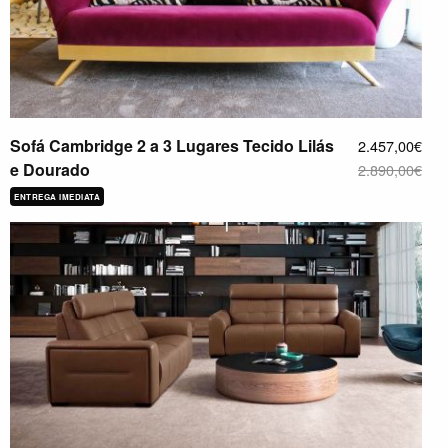
Sofá Cambridge 2 a 3 Lugares Tecido Lilás
2.457,00€
e Dourado
2.890,00€
ENTREGA IMEDIATA