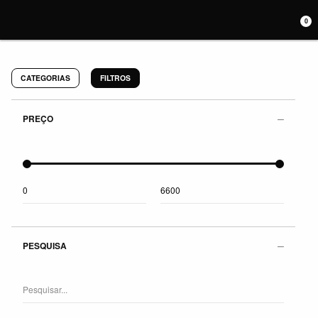
0
CATEGORIAS
FILTROS
PREÇO
PESQUISA