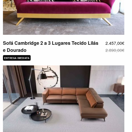
Sofá Cambridge 2 a 3 Lugares Tecido Lilás
2.457,00€
e Dourado
2.890,00€
ENTREGA IMEDIATA