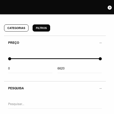
0
CATEGORIAS
FILTROS
PREÇO
PESQUISA