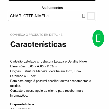
Acabamentos
CHARLOTTE-NÍVEL-1
CONHEÇA O PRODUTO EM DETALHE
Características
Cadeirão Estofado c/ Estrutura Lacada e Detalhe Nickel
Dimensões: L.63 x A.86 x P.63cm
Opções: Estrutura Madeira, detalhe em Inox, LInox
Latonado ou Epóxi
Para este artigo é possivel escolher outros acabamentos e
tecidos.
Contacte o nosso apoio ao cliente para receber mais
informações.
Disponibilidade
7 a 8 semanas