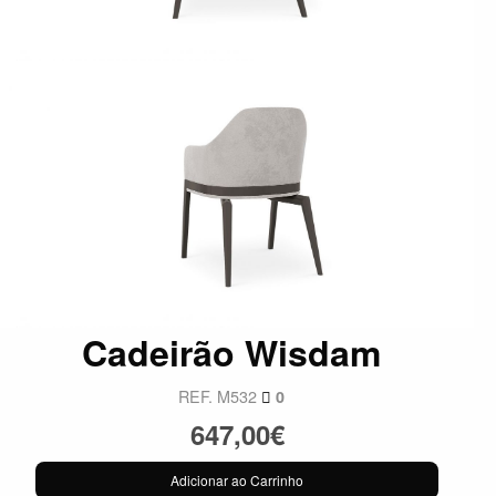
Cadeirão Wisdam
REF. M532
0
647,00€
Adicionar ao Carrinho