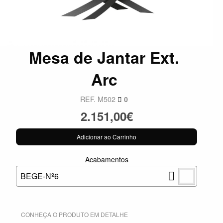
Mesa de Jantar Ext.
Arc
REF. M502
0
2.151,00€
Adicionar ao Carrinho
Acabamentos
BEGE-Nº6
CONHEÇA O PRODUTO EM DETALHE